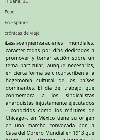
Tijuana, BC
Food
En Español
crónicas de viaje
Las conmemoraciones mundiales, 
feminismo para machos
caracterizadas por días dedicados a 
promover y tomar acción sobre un 
tema particular, aunque necesarias, 
en cierta forma se circunscriben a la 
hegemonía cultural de los países 
dominantes. El día del trabajo, que 
conmemora a los sindicalistas 
anarquistas injustamente ejecutados 
––conocidos como los mártires de 
Chicago–, en México tiene su origen 
en una marcha convocada por la 
Casa del Obrero Mundial en 1913 que 