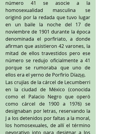
número 41 se asocie a la 
homosexualidad masculina se 
originó por la redada que tuvo lugar 
en un baile la noche del 17 de 
noviembre de 1901 durante la época 
denominada el porfiriato, a donde 
afirman que asistieron 42 varones, la 
mitad de ellos travestidos pero ese 
número se redujo oficialmente a 41 
porque se rumoraba que uno de 
ellos era el yerno de Porfirio Díaz
.
[4]
Las crujías de la cárcel de Lecumberri 
en la ciudad de México (conocida 
como el Palacio Negro que operó 
como cárcel de 1900 a 1976) se 
designaban por letras, reservando la 
J a los detenidos por faltas a la moral, 
los homosexuales, de allí el término 
peyorativo joto para designar a los 