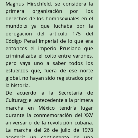
Magnus Hirschfeld, se considera la 
primera organización por los 
derechos de los homosexuales en el 
mundo
 ya que luchaba por la 
[2]
derogación del artículo 175 del 
Código Penal Imperial de lo que era 
entonces el imperio Prusiano que 
criminalizaba el coito entre varones, 
pero vaya uno a saber todos los 
esfuerzos que, fuera de ese norte 
global, no hayan sido registrados por 
la historia.
De acuerdo a la Secretaría de 
Cultura
 el antecedente a la primera 
[3]
marcha en México tendría lugar 
durante la conmemoración del XXV 
aniversario de la revolución cubana. 
La marcha del 26 de julio de 1978 
acogería un contingente de una 