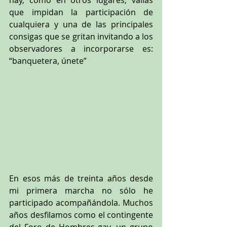
hay, como en otros lugares, vallas 
que impidan la participación de 
cualquiera y una de las principales 
consigas que se gritan invitando a los 
observadores a incorporarse es: 
“banquetera, únete”
En esos más de treinta años desde 
mi primera marcha no sólo he 
participado acompañándola. Muchos 
años desfilamos como el contingente 
del Foro de Hombres gay, un grupo 